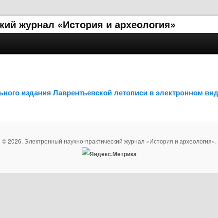
кий журнал «История и археология»
ьного издания Лаврентьевской летописи в электронном ви
© 2026. Электронный научно-практический журнал «История и археология».