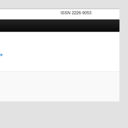
ISSN 2226-9053
де