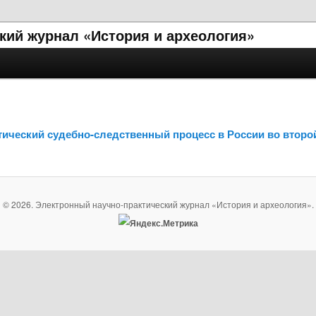
кий журнал «История и археология»
тический судебно-следственный процесс в России во второй
© 2026. Электронный научно-практический журнал «История и археология».