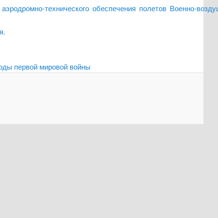
ств аэродромно-технического обеспечения полетов Военно-возд
я.
годы первой мировой войны