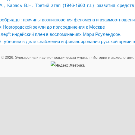
А., Карась В.Н. Третий этап (1946-1960 г.г.) развития сред
арообрядцы: причины возникновения феномена и взаимоотношени
 Новгородской земли до присоединения к Москве
лер": индейский плен в воспоминаниях Мэри Роулендсон.
й губернии в деле снабжения и финансирования русской армии 
© 2026. Электронный научно-практический журнал «История и археология».