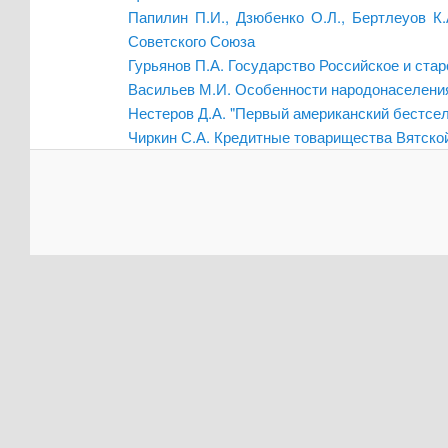
Папилин П.И., Дзюбенко О.Л., Бертлеуов К.
Советского Союза
Гурьянов П.А. Государство Российское и ст
Васильев М.И. Особенности народонаселения
Нестеров Д.А. "Первый американский бестсел
Чиркин С.А. Кредитные товарищества Вятско