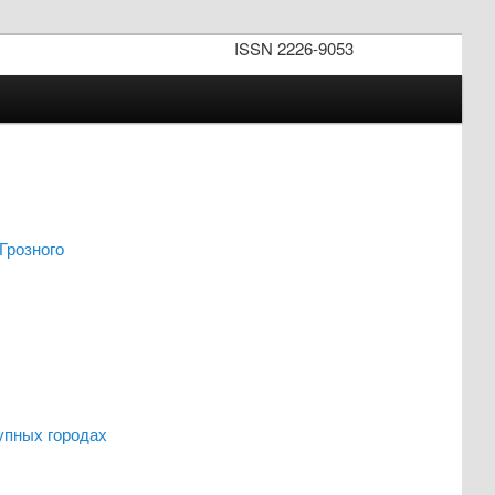
ISSN 2226-9053
Грозного
упных городах